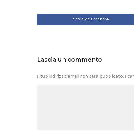
Share on Facebook
Lascia un commento
Il tuo indirizzo email non sarà pubblicato.
I ca