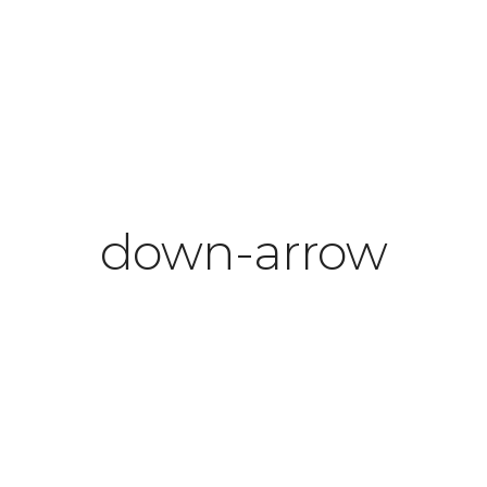
down-arrow
omments