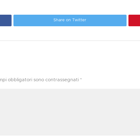
Share on Twitter
mpi obbligatori sono contrassegnati
*