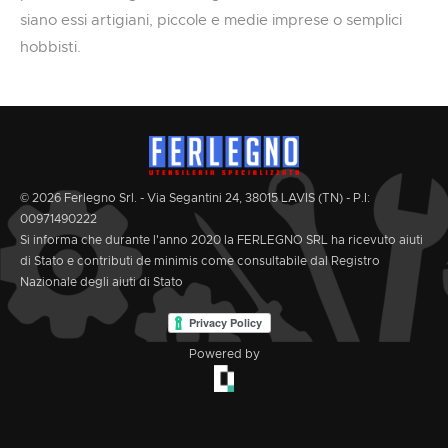
siano essi artigiani, piccole e medie imprese o semplici
hobbisti.
© 2026 Ferlegno Srl. - Via Segantini 24, 38015 LAVIS (TN) - P.I:
00971490222
Si informa che durante l'anno 2020 la FERLEGNO SRL ha ricevuto aiuti
di Stato e contributi de minimis come consultabile dal Registro
Nazionale degli aiuti di Stato
Powered by